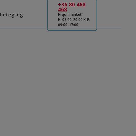
+36 80 468
468
s betegség
Hívjon minket
H: 08:00-20:00 K-P:
09:00-17:00