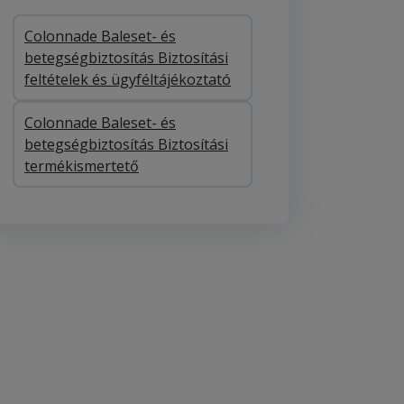
Colonnade Baleset- és
betegségbiztosítás Biztosítási
feltételek és ügyféltájékoztató
Colonnade Baleset- és
betegségbiztosítás Biztosítási
termékismertető