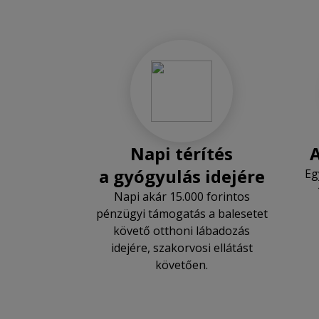
Napi térítés
A
a gyógyulás idejére
Eg
Napi akár 15.000 forintos
pénzügyi támogatás a balesetet
követő otthoni lábadozás
idejére, szakorvosi ellátást
követően.