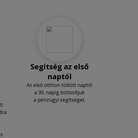
Segítség az első
naptól
Az első otthon töltött naptól
a 30. napig biztosítjuk
a pénzügyi segítséget.
tt
dra
ös