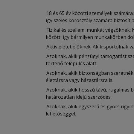
18 és 65 év közötti személyek számára: 
így széles korosztály számára biztosít 
Fizikai és szellemi munkát végzőknek:
között, így bármilyen munkakörben dol
Aktív életet élőknek: Akik sportolnak 
Azoknak, akik pénzügyi támogatást sz
történő felépülés alatt.
Azoknak, akik biztonságban szeretnék tu
élettársra vagy házastársra is.
Azoknak, akik hosszú távú, rugalmas bi
határozatlan idejű szerződés.
Azoknak, akik egyszerű és gyors ügyint
lehetőséggel.