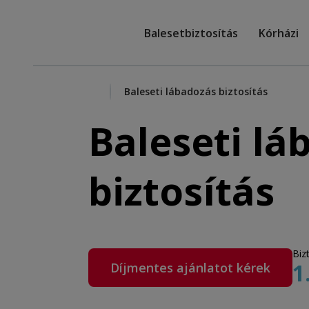
Balesetbiztosítás
Kórházi
Home
Baleseti lábadozás biztosítás
Baleseti lá
biztosítás
Bizt
1
Díjmentes ajánlatot kérek