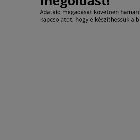
megoldást!
Adataid megadását követően hamaros
kapcsolatot, hogy elkészíthessük a bi