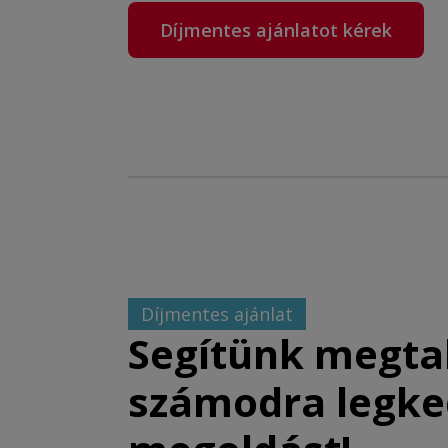
Díjmentes ajánlatot kérek
Díjmentes ajánlat
Segítünk megtal
számodra legk